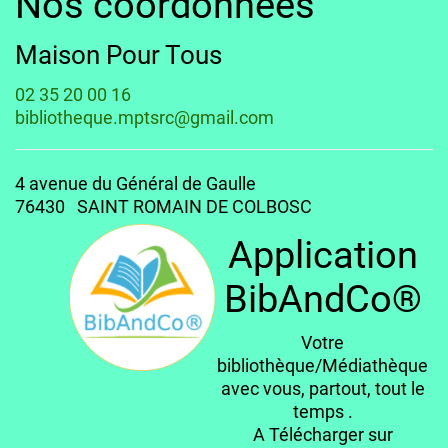
Nos coordonnées
Maison Pour Tous
02 35 20 00 16
bibliotheque.mptsrc@gmail.com
4 avenue du Général de Gaulle
76430 SAINT ROMAIN DE COLBOSC
Application
BibAndCo®
Votre
bibliothèque/Médiathèque
avec vous, partout, tout le
temps .
A Télécharger sur