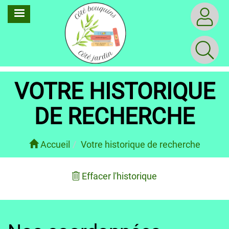
Aller
MENU
au
contenu
principal
VOTRE HISTORIQUE
DE RECHERCHE
Accueil
Votre historique de recherche
Effacer l'historique