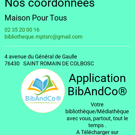
Nos coordonnées
Maison Pour Tous
02 35 20 00 16
bibliotheque.mptsrc@gmail.com
4 avenue du Général de Gaulle
76430 SAINT ROMAIN DE COLBOSC
Application
BibAndCo®
Votre
bibliothèque/Médiathèque
avec vous, partout, tout le
temps .
A Télécharger sur